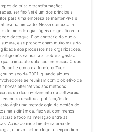
empos de crise e transformações
radas, ser flexível é um dos principais
utos para uma empresa se manter viva e
etitiva no mercado. Nesse contexto, a
ão de metodologias ágeis de gestão vem
ando destaque. E ao contrário do que o
 sugere, elas proporcionam muito mais do
gilidade aos processos nas organizações.
 artigo nós vamos falar sobre a gestão
e qual o impacto dela nas empresas. O que
tão ágil e como ela funciona Tudo
çou no ano de 2001, quando alguns
nvolvedores se reuniram com o objetivo de
tir novas alternativas aos métodos
cionais de desenvolvimento de softwares.
 encontro resultou a publicação do
esto Ágil: uma metodologia de gestão de
tos mais dinâmica, flexível, com menos
racias e foco na interação entre as
as. Aplicado inicialmente na área de
logia, o novo método logo foi expandido