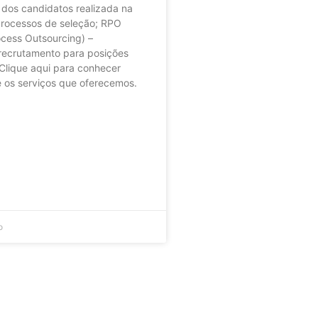
dos candidatos realizada na
processos de seleção; RPO
ocess Outsourcing) –
recrutamento para posições
Clique aqui para conhecer
 os serviços que oferecemos.
o