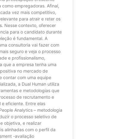
 como empregadoras. Afinal,
ada vez mais competitivo,
elevante para atrair e reter os
s. Nesse contexto, oferecer
ncia para o candidato durante
eleção é fundamental. A
ma consultoria vai fazer com
 mais seguro e veja o processo
de e profissionalismo,
ra que a empresa tenha uma
positiva no mercado de
de contar com uma equipe
alizada, a Dual Human utiliza
rramentas e metodologias que
processo de recrutamento e
 e eficiente. Entre elas
People Analytics – metodologia
uzir o processo seletivo de
 objetiva, e realizar
s alinhadas com o perfil da
sment -avaliação