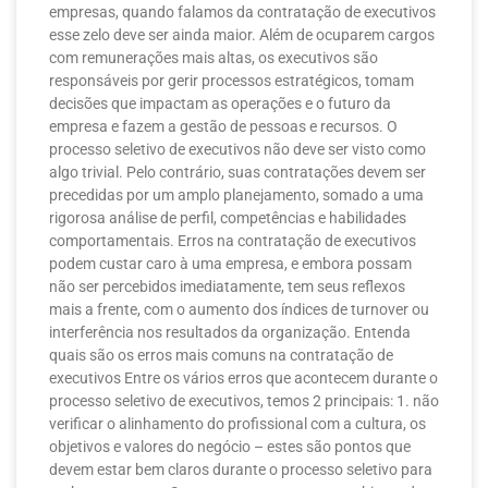
empresas, quando falamos da contratação de executivos
esse zelo deve ser ainda maior. Além de ocuparem cargos
com remunerações mais altas, os executivos são
responsáveis por gerir processos estratégicos, tomam
decisões que impactam as operações e o futuro da
empresa e fazem a gestão de pessoas e recursos. O
processo seletivo de executivos não deve ser visto como
algo trivial. Pelo contrário, suas contratações devem ser
precedidas por um amplo planejamento, somado a uma
rigorosa análise de perfil, competências e habilidades
comportamentais. Erros na contratação de executivos
podem custar caro à uma empresa, e embora possam
não ser percebidos imediatamente, tem seus reflexos
mais a frente, com o aumento dos índices de turnover ou
interferência nos resultados da organização. Entenda
quais são os erros mais comuns na contratação de
executivos Entre os vários erros que acontecem durante o
processo seletivo de executivos, temos 2 principais: 1. não
verificar o alinhamento do profissional com a cultura, os
objetivos e valores do negócio – estes são pontos que
devem estar bem claros durante o processo seletivo para