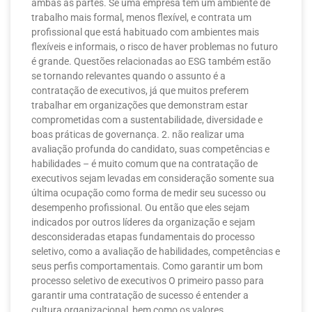
ambas as partes. Se uma empresa tem um ambiente de
trabalho mais formal, menos flexível, e contrata um
profissional que está habituado com ambientes mais
flexíveis e informais, o risco de haver problemas no futuro
é grande. Questões relacionadas ao ESG também estão
se tornando relevantes quando o assunto é a
contratação de executivos, já que muitos preferem
trabalhar em organizações que demonstram estar
comprometidas com a sustentabilidade, diversidade e
boas práticas de governança. 2. não realizar uma
avaliação profunda do candidato, suas competências e
habilidades – é muito comum que na contratação de
executivos sejam levadas em consideração somente sua
última ocupação como forma de medir seu sucesso ou
desempenho profissional. Ou então que eles sejam
indicados por outros líderes da organização e sejam
desconsideradas etapas fundamentais do processo
seletivo, como a avaliação de habilidades, competências e
seus perfis comportamentais. Como garantir um bom
processo seletivo de executivos O primeiro passo para
garantir uma contratação de sucesso é entender a
cultura organizacional, bem como os valores,