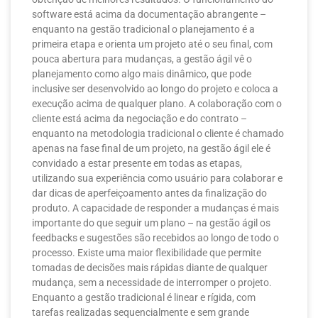
software está acima da documentação abrangente –
enquanto na gestão tradicional o planejamento é a
primeira etapa e orienta um projeto até o seu final, com
pouca abertura para mudanças, a gestão ágil vê o
planejamento como algo mais dinâmico, que pode
inclusive ser desenvolvido ao longo do projeto e coloca a
execução acima de qualquer plano. A colaboração com o
cliente está acima da negociação e do contrato –
enquanto na metodologia tradicional o cliente é chamado
apenas na fase final de um projeto, na gestão ágil ele é
convidado a estar presente em todas as etapas,
utilizando sua experiência como usuário para colaborar e
dar dicas de aperfeiçoamento antes da finalização do
produto. A capacidade de responder a mudanças é mais
importante do que seguir um plano – na gestão ágil os
feedbacks e sugestões são recebidos ao longo de todo o
processo. Existe uma maior flexibilidade que permite
tomadas de decisões mais rápidas diante de qualquer
mudança, sem a necessidade de interromper o projeto.
Enquanto a gestão tradicional é linear e rígida, com
tarefas realizadas sequencialmente e sem grande