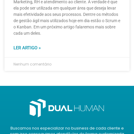
Marketing, RH e atendimento ao cliente. A verdade é que
ela pode ser utilizada em qualquer área que deseja levar
mais efetividade aos seus processos. Dentre os métodos
de gestão ágil mais utilizados hoje em dia estão o Scrum e
o Kanban. Em um próximo artigo falaremos mais sobre
cada um deles.
LER ARTIGO »
Nenhum comentário
Buscamos nos especializar no business de cada cliente e
com isso conseguimos atendê-los de forma customizada