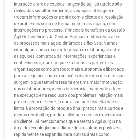
interação entre as equipes, na gestão ágil as tarefas são
realizadas simultaneamente, as equipes interagem e
trocam informações entre si e com o cliente e a resolução
de problemas se dá de forma muito mais rápida, sem
interrupções no processo. Principais benefícios da Gestão
Ágil Os benefícios da Gestão Ágil são muitos e vão além
de processos mais ágeis, dinâmicos e flexíveis. Vamos
citar alguns: uma maior integração e colaboração entre
as equipes, com troca de informações, experiências e
conhecimento, que enriquece a todas as partes e as
organizações como um todo; mais autonomia e liberdade
para as equipes criarem soluções diante dos desafios que
surgem, o que também resulta em uma maior motivação
dos colaboradores; menos burocracia, mantendo o foco
na execução e na resolução dos problemas; relação mais
próxima com o cliente, já que a sua participação não se
limita à aprovação do produto final; prazos mais curtos e
menos retrabalho; produto alinhado com as expectativas
do cliente. Já mencionamos que a Gestão Ágil surgiu na
área de tecnologia mas, diante dos resultados positivos,
rapidamente se expandiu para outras áreas como