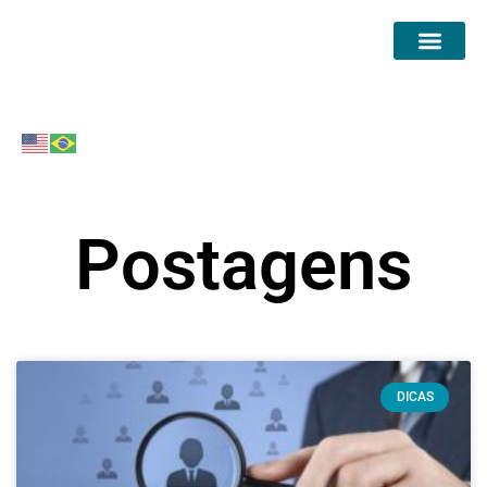
Postagens
DICAS