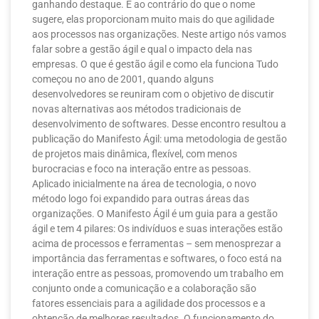
ganhando destaque. E ao contrário do que o nome
sugere, elas proporcionam muito mais do que agilidade
aos processos nas organizações. Neste artigo nós vamos
falar sobre a gestão ágil e qual o impacto dela nas
empresas. O que é gestão ágil e como ela funciona Tudo
começou no ano de 2001, quando alguns
desenvolvedores se reuniram com o objetivo de discutir
novas alternativas aos métodos tradicionais de
desenvolvimento de softwares. Desse encontro resultou a
publicação do Manifesto Ágil: uma metodologia de gestão
de projetos mais dinâmica, flexível, com menos
burocracias e foco na interação entre as pessoas.
Aplicado inicialmente na área de tecnologia, o novo
método logo foi expandido para outras áreas das
organizações. O Manifesto Ágil é um guia para a gestão
ágil e tem 4 pilares: Os indivíduos e suas interações estão
acima de processos e ferramentas – sem menosprezar a
importância das ferramentas e softwares, o foco está na
interação entre as pessoas, promovendo um trabalho em
conjunto onde a comunicação e a colaboração são
fatores essenciais para a agilidade dos processos e a
obtenção de melhores resultados. O funcionamento do