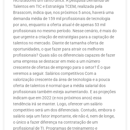
recrutadores um tanto difícil. A pesquisa Demanda de
Talentos em TIC e Estratégia TCEM, realizada pela
Brasscom, indica que, nos próximos 5 anos, haverá uma
demanda média de 159 mil profissionais de tecnologia
por ano, enquanto a oferta atual é de apenas 53 mil
profissionais no mesmo período. Nesse cenário, é mais do
que urgente a criação de estratégias para a captação de
talentos no mercado. Diante de tamanha oferta de
oportunidades, o que fazer para atrair os melhores
profissionais? Quais são os diferenciais capazes de fazer
uma empresa se destacar em meio a um número
crescente de ofertas de emprego para o setor? É o que
veremos a seguir. Salários competitivos Com a
valorização crescente da área de tecnologia e a pouca
oferta de talentos é normal que a média salarial dos
profissionais também esteja aumentando. E as projeções
indicam que em 2022 (e nos próximos anos) essa
tendência irá se manter. Logo, oferecer um salário
competitivo será um dos diferenciais. Contudo, embora o
salário seja um fator importante, ele não é, nem de longe,
o único a fazer diferença na contratação de um
profissional de TI. Programas de treinamento e